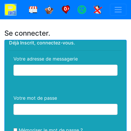
0
0
Se connecter.
Déjà Inscrit, connectez-vous.
Votre adresse de messagerie
Votre mot de passe
Mémoriser le mot de passe ?