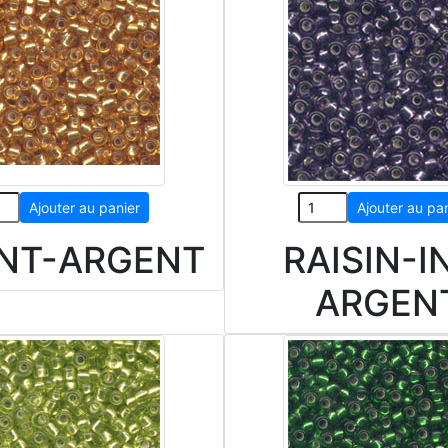
INT-ARGENT
RAISIN-I
ARGEN