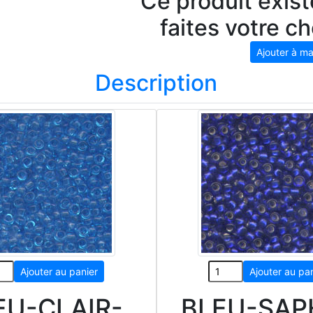
Ce produit exis
faites votre c
Description
EU-CLAIR-
BLEU-SAP