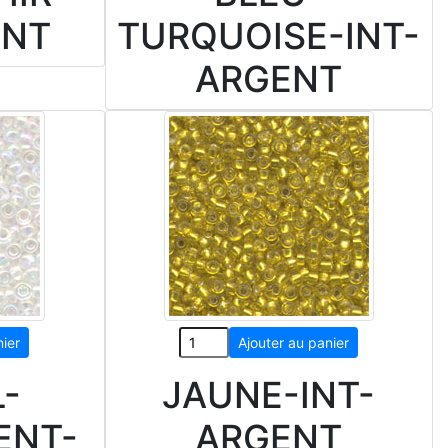
ENT
TURQUOISE-INT-
ARGENT
L-
JAUNE-INT-
ENT-
ARGENT