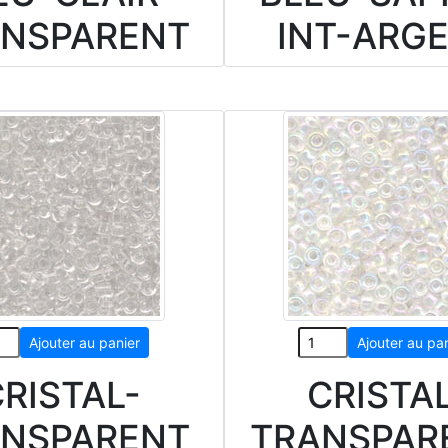
ANSPARENT
INT-ARG
RISTAL-
CRISTA
ANSPARENT
TRANSPAR