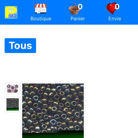
0
0
Boutique
Panier
Envie
Tous