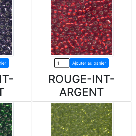
NT-
ROUGE-INT-
T
ARGENT