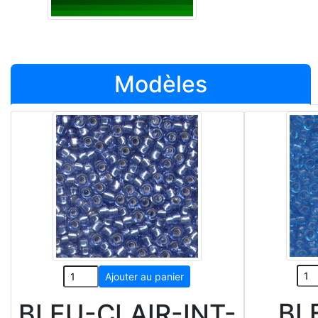
Modèles
BL
BLEU-CLAIR-INT-