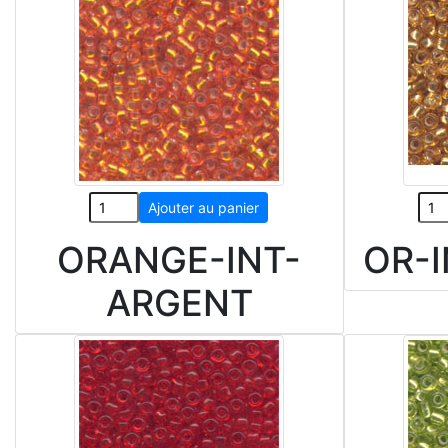
ORANGE-INT-
OR-
ARGENT