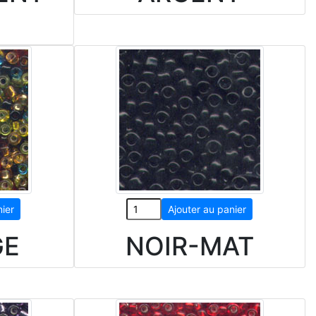
GE
NOIR-MAT