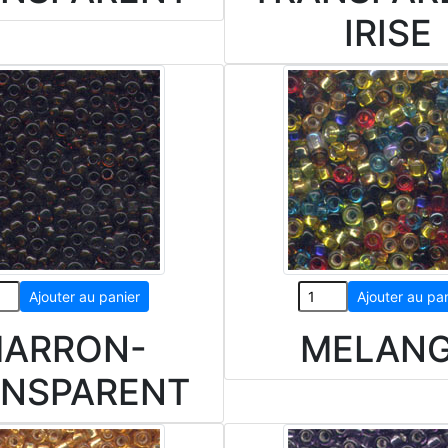
IRISE
ARRON-
MELAN
ANSPARENT